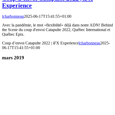
Experience
lcharbonneau
2025-06-17T15:41:55+01:00
Avec la pandémie, le mot «flexibilité» déjà dans notre ADN! Behind
the Scene du coup d'envoi Catapulte 2022, Québec International et
Québec Epix.
Coup d’envoi Catapulte 2022 | iFX Experience
lcharbonneau
2025-
06-17T15:41:55+01:00
mars 2019