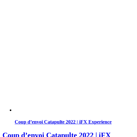
Coup d’envoi Catapulte 2022 | iFX Experience
Coup d’envoi Catapulte 2022 | iFX