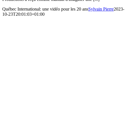
Québec International: une vidéo pour les 20 ans
Sylvain Pierre
2023-
10-23T20:01:03+01:00