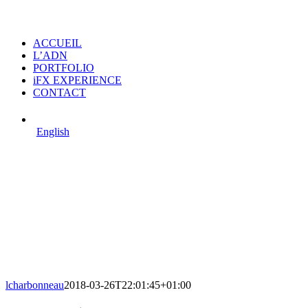
ACCUEIL
L’ADN
PORTFOLIO
iFX EXPERIENCE
CONTACT
English
lcharbonneau
2018-03-26T22:01:45+01:00