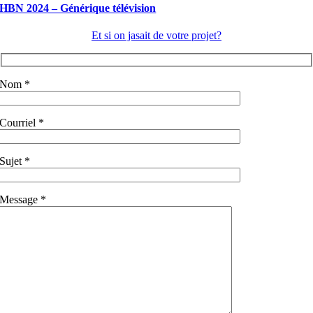
HBN 2024 – Générique télévision
Et si on jasait de votre projet?
Nom *
Courriel *
Sujet *
Message *