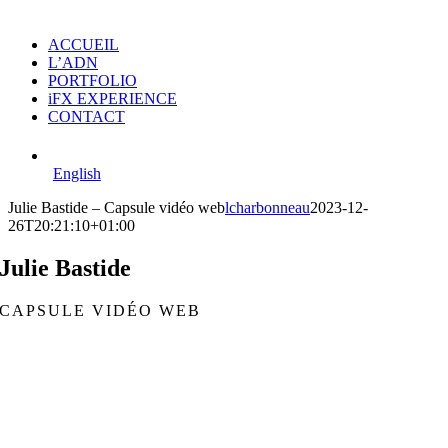
ACCUEIL
L’ADN
PORTFOLIO
iFX EXPERIENCE
CONTACT
English
Julie Bastide – Capsule vidéo web
lcharbonneau
2023-12-
26T20:21:10+01:00
Julie Bastide
CAPSULE VIDÉO WEB