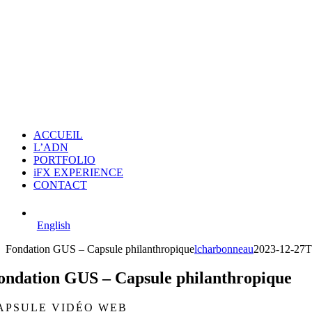
ACCUEIL
L’ADN
PORTFOLIO
iFX EXPERIENCE
CONTACT
English
Fondation GUS – Capsule philanthropique
lcharbonneau
2023-12-27T
ondation GUS – Capsule philanthropique
APSULE VIDÉO WEB