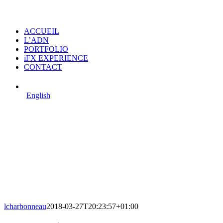
ACCUEIL
L’ADN
PORTFOLIO
iFX EXPERIENCE
CONTACT
English
lcharbonneau
2018-03-27T20:23:57+01:00