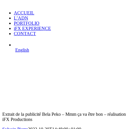
ACCUEIL
L’ADN
PORTFOLIO
iFX EXPERIENCE
CONTACT
English
Extrait de la publicité Bela Peko – Mmm ça va être bon – réalisation
iFX Productions