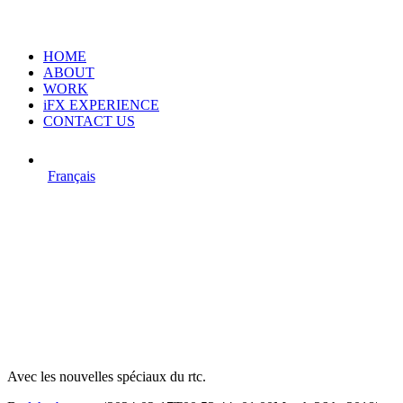
HOME
ABOUT
WORK
iFX EXPERIENCE
CONTACT US
Français
Avec les nouvelles spéciaux du rtc.